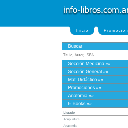
Inicio
Promocio
Buscar
Sección Medicina »»
Sección General »»
Mat. Didáctico »»
Promociones »»
Anatomia »»
E-Books »»
Listado
Acupuntura
Anatomía