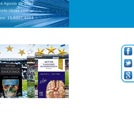
de Agosto de 2026
info-libros.com.ar
aro: 15.5007.4064