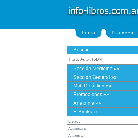
Inicio
Promocio
Buscar
Sección Medicina »»
Sección General »»
Mat. Didáctico »»
Promociones »»
Anatomia »»
E-Books »»
Listado
Acupuntura
Anatomía