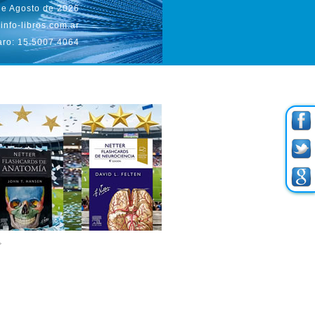
de Agosto de 2026
info-libros.com.ar
aro: 15.5007.4064