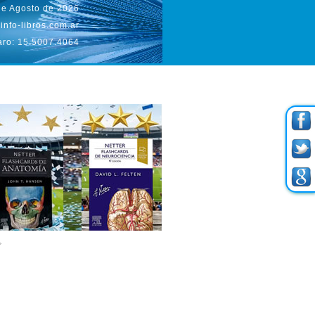
de Agosto de 2026
info-libros.com.ar
aro: 15.5007.4064