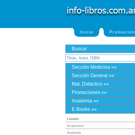
Inicio
Promocio
Buscar
Sección Medicina »»
Sección General »»
Mat. Didáctico »»
Promociones »»
Anatomia »»
E-Books »»
Listado
Acupuntura
Anatomía