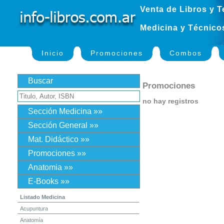
Venta de Libros y T
Medicina y Técnico
Inicio
Promociones
Combos
Buscar
Promociones
no hay registros
Sección Medicina »»
Sección General »»
Mat. Didáctico »»
Promociones »»
Anatomia »»
E-Books »»
Listado Medicina
Acupuntura
Anatomía