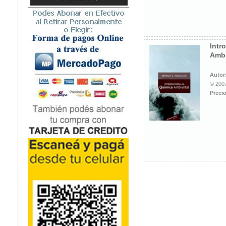
Intr
Ambi
Autor
© 2007
Precio