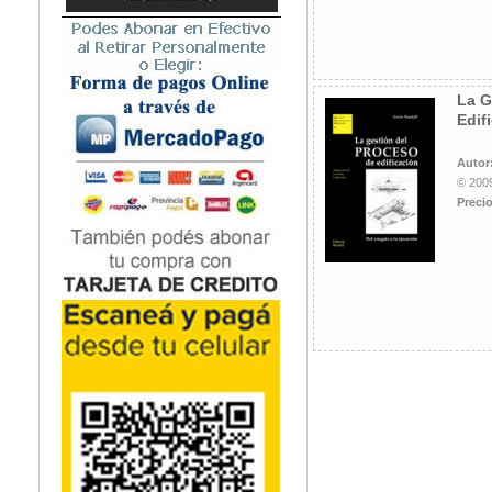
La G
Edif
Autor
© 2009
Precio