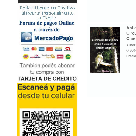
Apli
Circ
Cien
Autor
© 2004
Precio