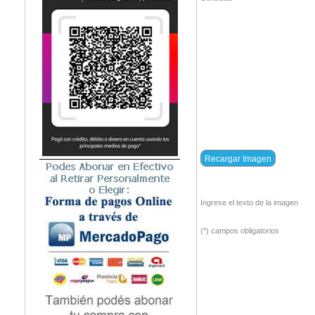
Ingrese el texto de la imagen
(*) campos obligatorios