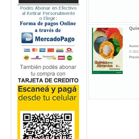
Quím
Autor
© 2013
Precio