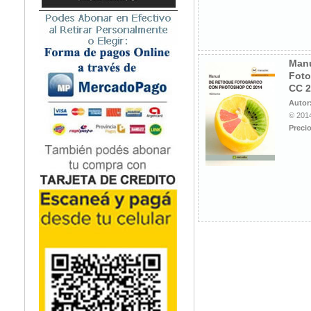
Manu
Foto
CC 2
Autor
© 2014
Precio