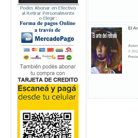
El A
Autor
© 2012
Precio