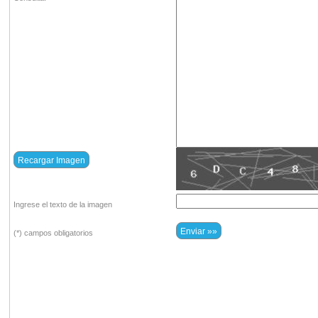
Ingrese el texto de la imagen
(*) campos obligatorios