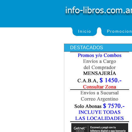
Inicio
Promocio
DESTACADOS