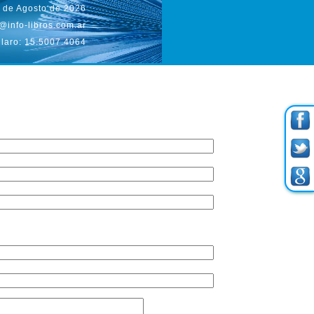
 de Agosto de 2026
@info-libros.com.ar
laro: 15.5007.4064