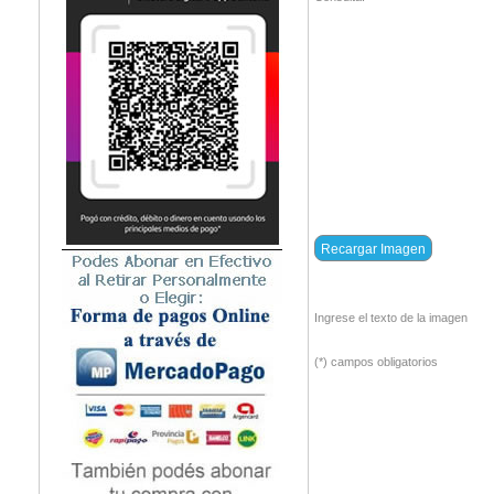
Ingrese el texto de la imagen
(*) campos obligatorios