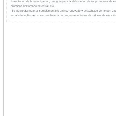
financiación de la investigación, una guía para la elaboración de los protocolos de 
prácticos del tamaño muestral, etc.
-Se incorpora material complementario online, renovado y actualizado como son cas
español e inglés, así como una batería de preguntas abiertas de cálculo, de elección 