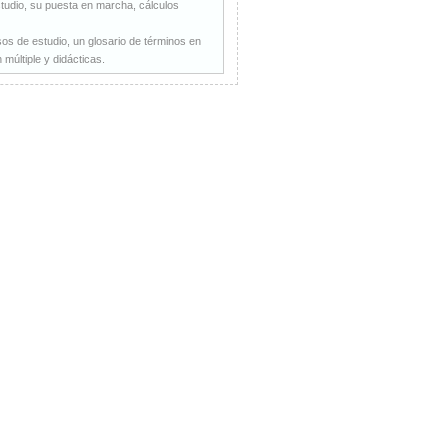
estudio, su puesta en marcha, cálculos
os de estudio, un glosario de términos en
múltiple y didácticas.