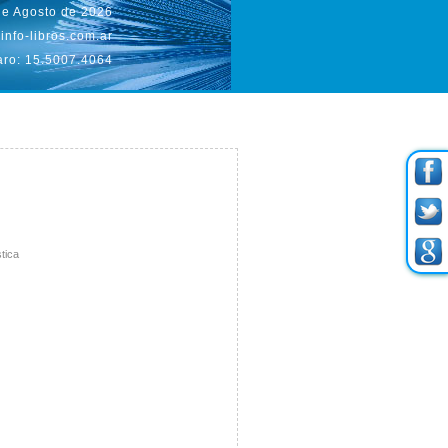
de Agosto de 2026
info-libros.com.ar
aro: 15.5007.4064
stica