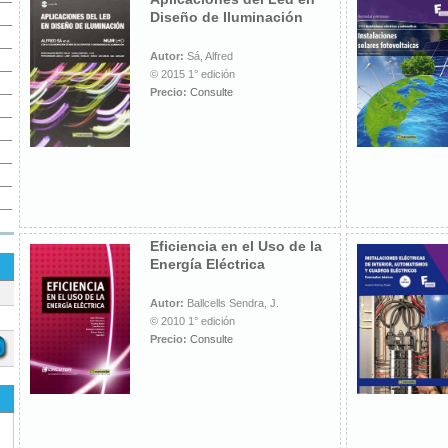
Diseño de Iluminación
Autor:
Sá, Alfred
© 2015 1° edición
Precio:
Consulte
Eficiencia en el Uso de la
Energía Eléctrica
Autor:
Ballcells Sendra, J.
© 2010 1° edición
Precio:
Consulte