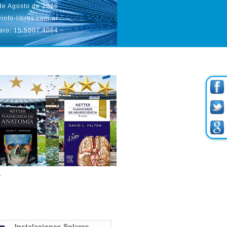
de Agosto de 2026
info-libros.com.ar
aro: 15.5007.4064
Instalaciones Solares