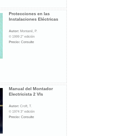
Protecciones en las
Instalaciones Eléctricas
Autor:
Montané, P.
© 1999 2° edición
Precio:
Consulte
Manual del Montador
Electricista 2 Vls
Autor:
Croft, T.
© 1974 3° edición
Precio:
Consulte