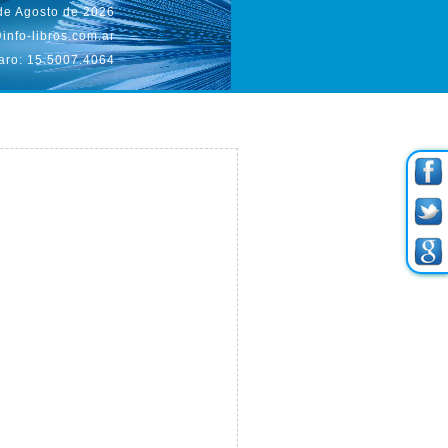
 de Agosto de 2026
info-libros.com.ar
aro: 15.5007.4064