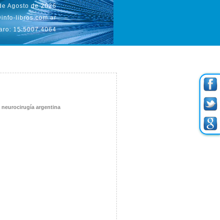
 de Agosto de 2026
info-libros.com.ar
aro: 15.5007.4064
a neurocirugía argentina