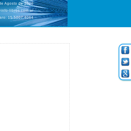
 de Agosto de 2026
info-libros.com.ar
aro: 15.5007.4064