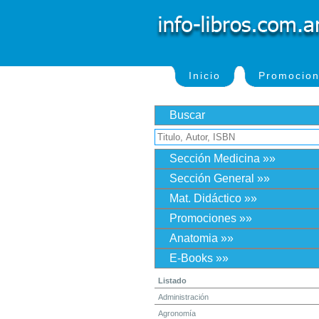
Inicio
Promocio
Buscar
Sección Medicina »»
Sección General »»
Mat. Didáctico »»
Promociones »»
Anatomia »»
E-Books »»
Listado
Administración
Agronomía