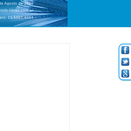
 de Agosto de 2026
info-libros.com.ar
aro: 15.5007.4064