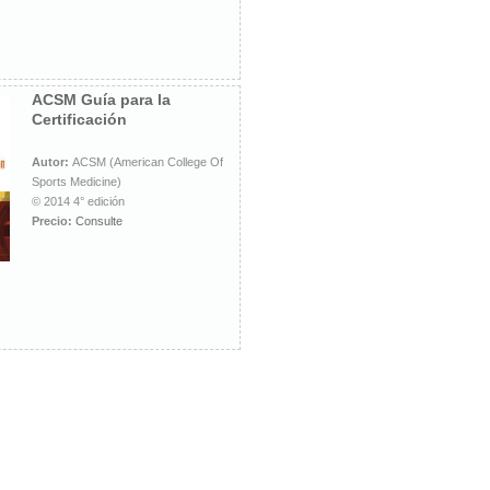
ACSM Guía para la
Certificación
Autor:
ACSM (American College Of
Sports Medicine)
© 2014 4° edición
Precio:
Consulte