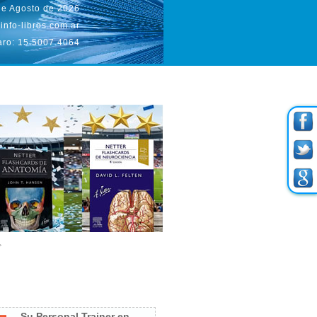
de Agosto de 2026
info-libros.com.ar
aro: 15.5007.4064
Su Personal Trainer en