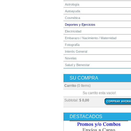
Astrología
Autoayuda
Cosmética
Deportes y Ejercicios
Electricidad
Embarazo / Nacimiento / Maternidad
Fotografía
Interés General
Novelas
Salud y Bienestar
Yoga y Meditación
SU COMPRA
Carrito
(0 Items)
Su carrito esta vacio!
Subtotal:
$ 0,00
DESTACADOS