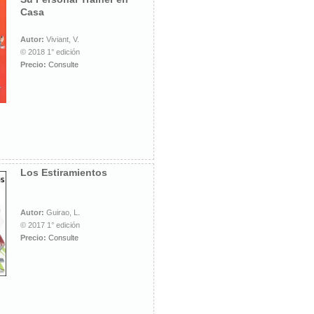
Casa
Autor:
Viviant, V.
© 2018 1° edición
Precio:
Consulte
Los Estiramientos
Autor:
Guirao, L.
© 2017 1° edición
Precio:
Consulte