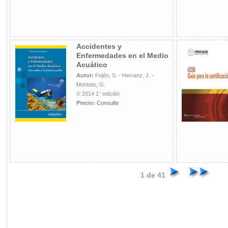
Accidentes y
Enfermedades en el Medio
Acuático
Autor:
Fojón, S. - Herranz, J. -
Montoto, G.
© 2014 1° edición
Precio:
Consulte
1 de 41