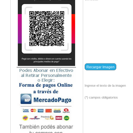
Ingrese el texto de la imagen
(*) campos obligatorios