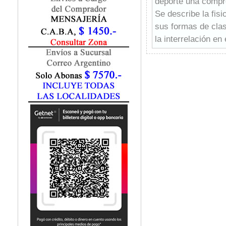
deporte una compr
Se describe la fisi
sus formas de clasi
la interrelación en
técnicos de los pr
cantidad de ejempl