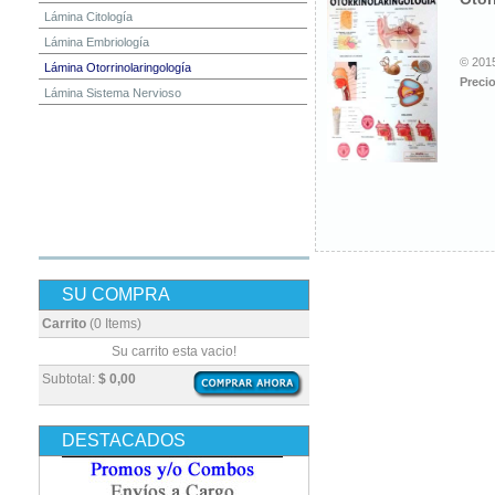
Lámina Citología
Lámina Embriología
© 2015
Lámina Otorrinolaringología
Precio
Lámina Sistema Nervioso
SU COMPRA
Carrito
(0 Items)
Su carrito esta vacio!
Subtotal:
$ 0,00
DESTACADOS