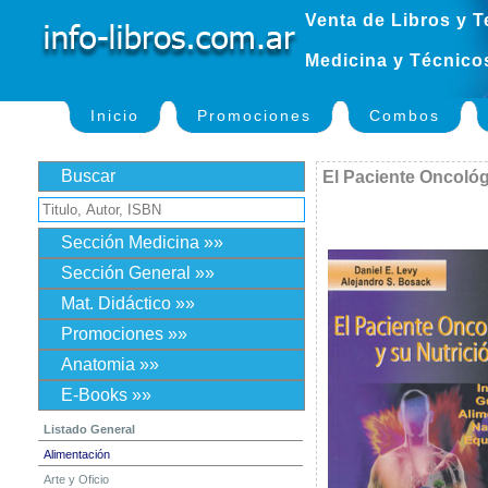
Venta de Libros y T
Medicina y Técnico
Inicio
Promociones
Combos
Buscar
El Paciente Oncológ
Sección Medicina »»
Sección General »»
Mat. Didáctico »»
Promociones »»
Anatomia »»
E-Books »»
Listado General
Alimentación
Arte y Oficio