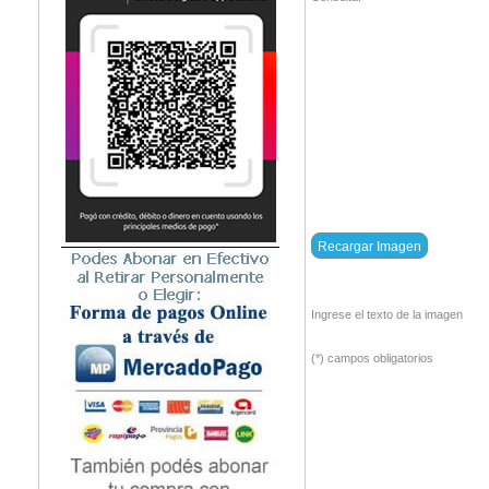
Ingrese el texto de la imagen
(*) campos obligatorios