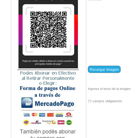
Ingrese el texto de la imagen
(*) campos obligatorios