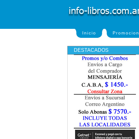
Inicio
Promocio
DESTACADOS