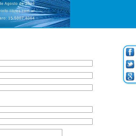
de Agosto de 2026
info-libros.com.ar
aro: 15.5007.4064