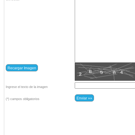
Ingrese el texto de la imagen
(*) campos obligatorios