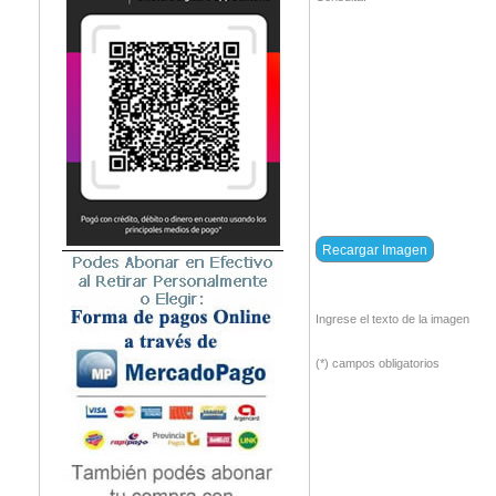
Ingrese el texto de la imagen
(*) campos obligatorios