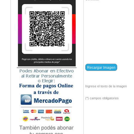
Ingrese el texto de la imagen
(*) campos obligatorios