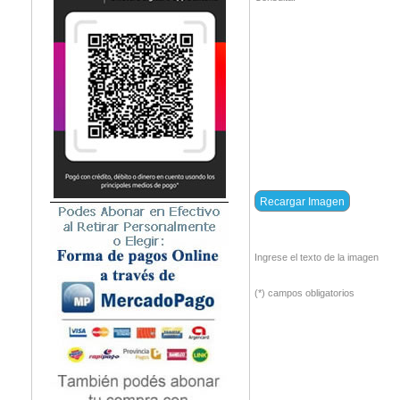
Ingrese el texto de la imagen
(*) campos obligatorios