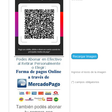
Ingrese el texto de la imagen
(*) campos obligatorios