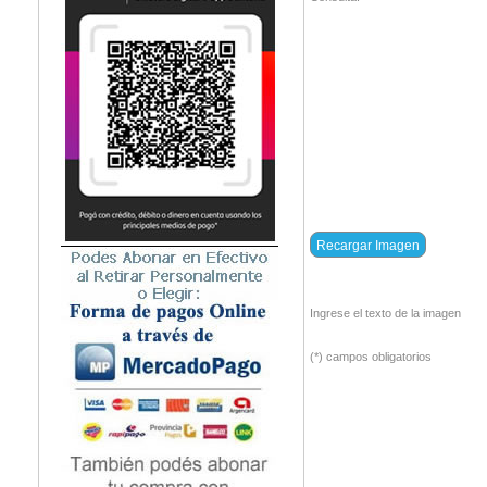
Ingrese el texto de la imagen
(*) campos obligatorios