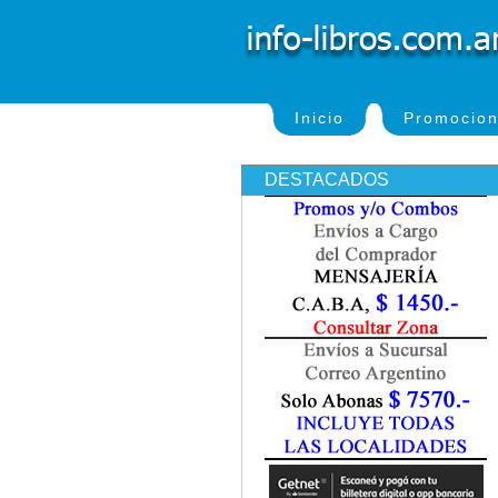
Inicio
Promocio
DESTACADOS