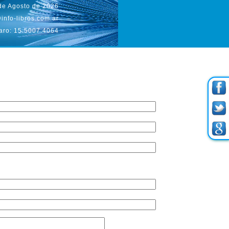
de Agosto de 2026
info-libros.com.ar
aro: 15.5007.4064