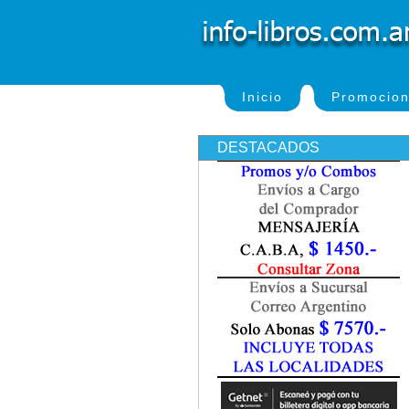
Inicio
Promocio
DESTACADOS