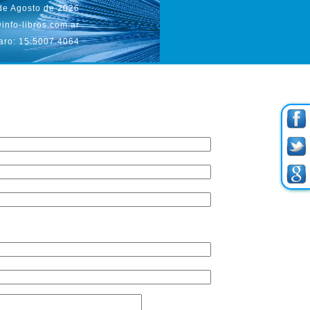
 de Agosto de 2026
info-libros.com.ar
aro: 15.5007.4064