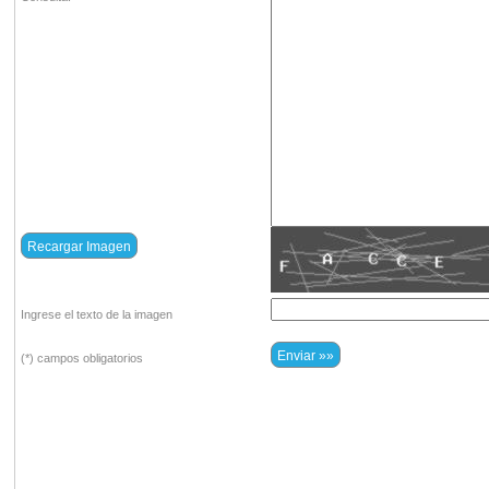
Ingrese el texto de la imagen
(*) campos obligatorios