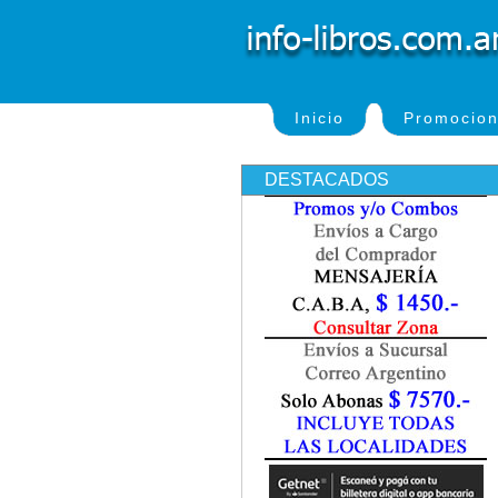
Inicio
Promocio
DESTACADOS