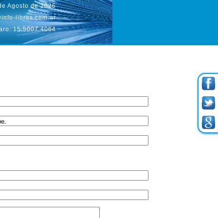
 de Agosto de 2026
info-libros.com.ar
aro: 15.5007.4064