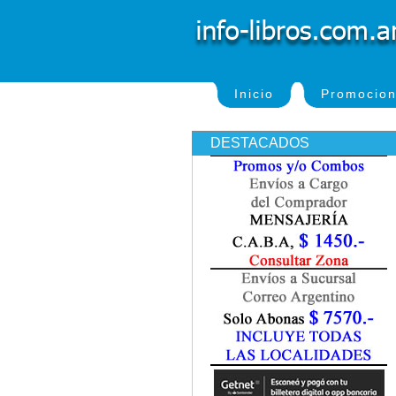
Inicio
Promocio
DESTACADOS