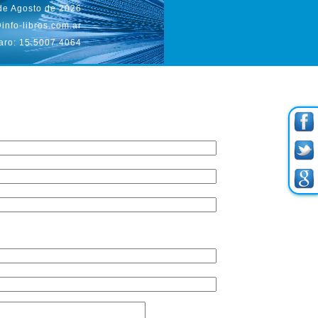
de Agosto de 2026
info-libros.com.ar
aro: 15.5007.4064