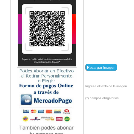
Ingrese el texto de la imagen
(*) campos obligatorios