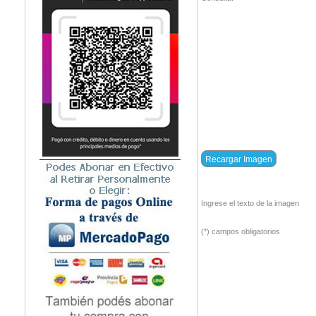
Ingrese el texto de la imagen
(*) campos obligatorios