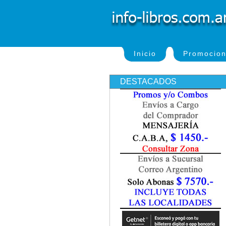
Inicio
Promocio
DESTACADOS