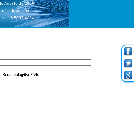
 de Agosto de 2026
info-libros.com.ar
aro: 15.5007.4064