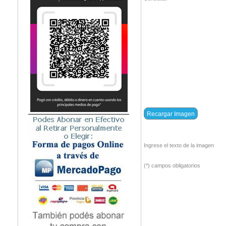
Ingrese el texto de la imagen
(*) campos obligatorios