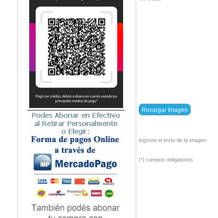
Ingrese el texto de la imagen
(*) campos obligatorios