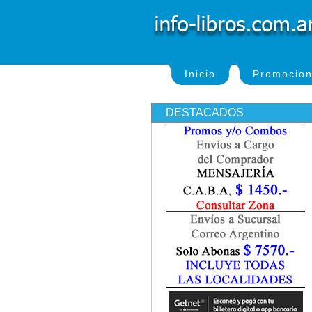
Inicio
Promocio
DESTACADOS