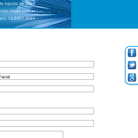
de Agosto de 2026
info-libros.com.ar
aro: 15.5007.4064