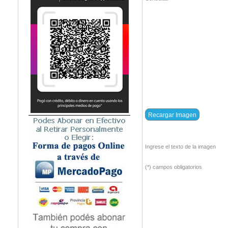
Ingrese el texto de la imagen
(*) campos obligatorios