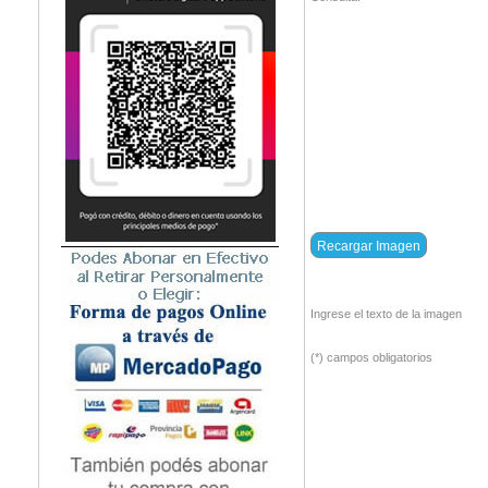
Ingrese el texto de la imagen
(*) campos obligatorios