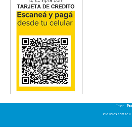
Inicio
Pr
info-libros.com.ar ©