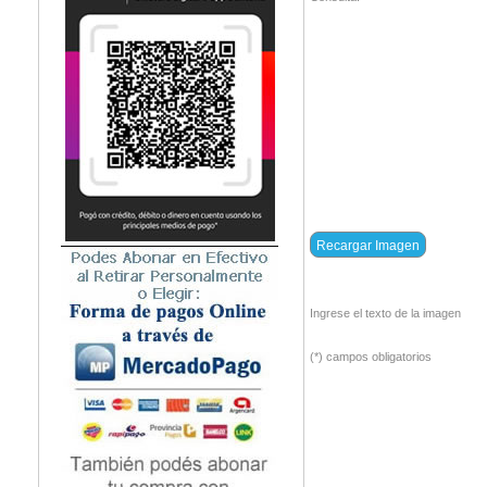
Ingrese el texto de la imagen
(*) campos obligatorios