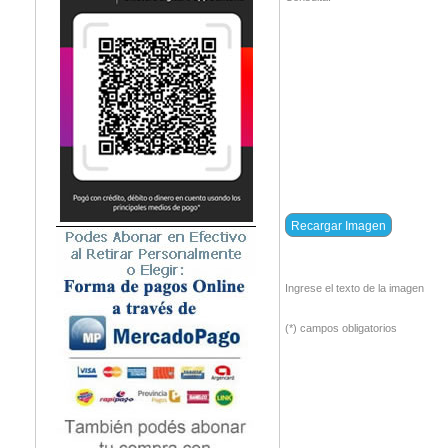
Ingrese el texto de la imagen
(*) campos obligatorios