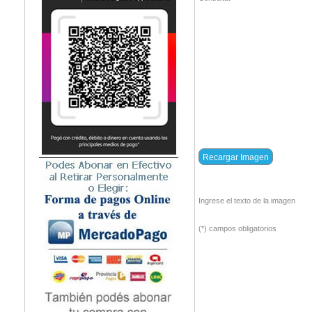
Ingrese el texto de la imagen
(*) campos obligatorios