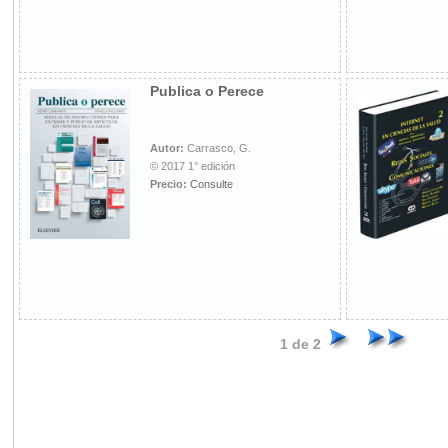
Publica o Perece
Autor:
Carrasco, G.
© 2017 1° edición
Precio:
Consulte
1 de 2