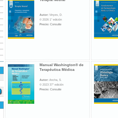
Autor:
Vinyes, D.
© 2026 1° edición
Precio:
Consulte
Manual Washington® de
Terapéutica Médica
Autor:
Ancha, S.
© 2023 37° edición
Precio:
Consulte