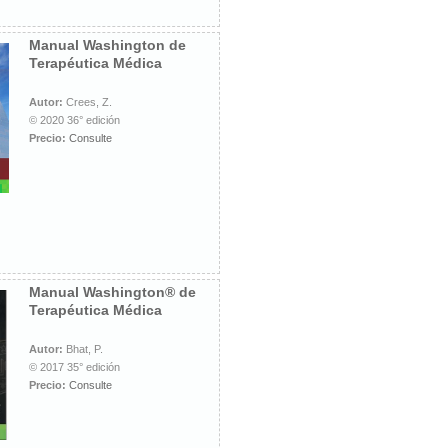
Manual Washington de
Terapéutica Médica
Autor:
Crees, Z.
© 2020 36° edición
Precio:
Consulte
Manual Washington® de
Terapéutica Médica
Autor:
Bhat, P.
© 2017 35° edición
Precio:
Consulte