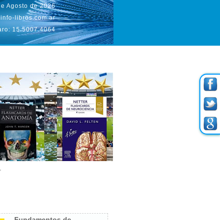
de Agosto de 2026
info-libros.com.ar
aro: 15.5007.4064
Fundamentos de