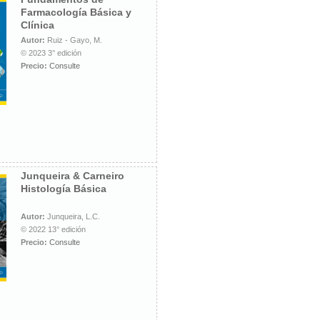
Farmacología Básica y
Clínica
Autor:
Ruiz - Gayo, M.
© 2023 3° edición
Precio:
Consulte
Junqueira & Carneiro
Histología Básica
Autor:
Junqueira, L.C.
© 2022 13° edición
Precio:
Consulte