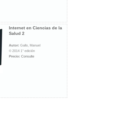
Internet en Ciencias de la
Salud 2
Autor:
Gallo, Manuel
© 2014 1° edición
Precio:
Consulte