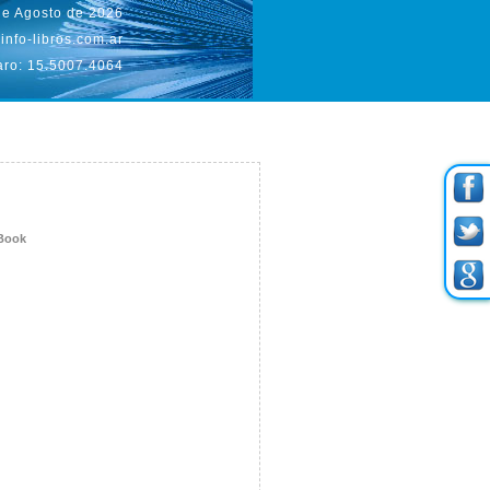
de Agosto de 2026
info-libros.com.ar
aro: 15.5007.4064
eBook