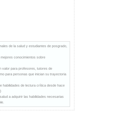
ales de la salud y estudiantes de posgrado,
os mejores conocimientos sobre
n valor para profesores, tutores de
omo para personas que inician su trayectoria
 habilidades de lectura crítica desde hace
)
salud a adquirir las habilidades necesarias
le.